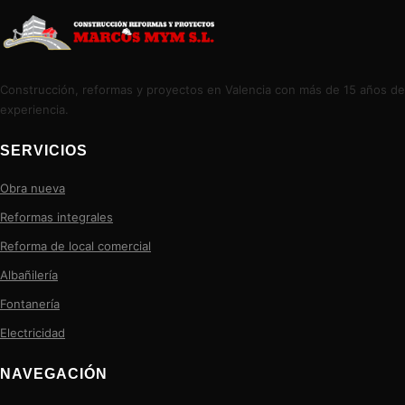
Construcción, reformas y proyectos en Valencia con más de 15 años de
experiencia.
SERVICIOS
Obra nueva
Reformas integrales
Reforma de local comercial
Albañilería
Fontanería
Electricidad
NAVEGACIÓN