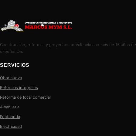
Construcción, reformas y proyectos en Valencia con más de 15 años de
experiencia.
SERVICIOS
Obra nueva
Reformas integrales
Reforma de local comercial
Albañilería
Fontanería
Electricidad