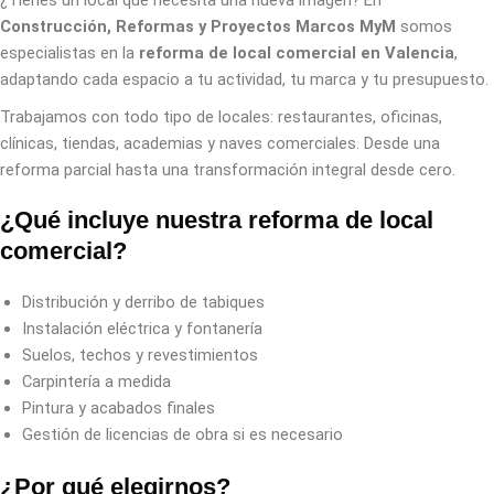
¿Tienes un local que necesita una nueva imagen? En
Construcción, Reformas y Proyectos Marcos MyM
somos
especialistas en la
reforma de local comercial en Valencia
,
adaptando cada espacio a tu actividad, tu marca y tu presupuesto.
Trabajamos con todo tipo de locales: restaurantes, oficinas,
clínicas, tiendas, academias y naves comerciales. Desde una
reforma parcial hasta una transformación integral desde cero.
¿Qué incluye nuestra reforma de local
comercial?
Distribución y derribo de tabiques
Instalación eléctrica y fontanería
Suelos, techos y revestimientos
Carpintería a medida
Pintura y acabados finales
Gestión de licencias de obra si es necesario
¿Por qué elegirnos?