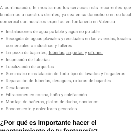
A continuación, te mostramos los servicios más recurrentes que
brindamos a nuestros clientes, ya sea en su domicilio o en su local
comercial con nuestros expertos en fontanería en Valencia.
Instalaciones de agua potable y agua no potable.
Recogida de aguas pluviales y residuales en las viviendas, locales
comerciales o industrias y talleres.
Limpieza de bajantes,
tuberías
,
arquetas
y
sifones
.
Inspección de tuberías.
Localización de arquetas.
Suministro e instalación de todo tipo de lavados y fregaderos.
Reparación de tuberías, desagües, roturas de bajantes.
Desatascos.
Filtraciones en cocina, baño y calefacción.
Montaje de bañeras, platos de ducha, sanitarios.
Saneamiento y colectores generales.
¿Por qué es importante hacer el
mantenimiento de tu fontanería?