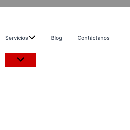
Servicios
Blog
Contáctanos