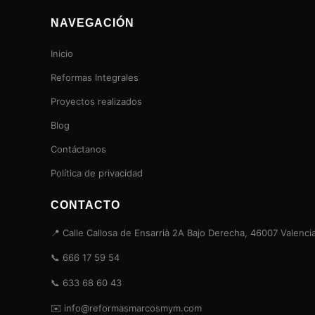
NAVEGACIÓN
Inicio
Reformas Integrales
Proyectos realizados
Blog
Contáctanos
Política de privacidad
CONTACTO
📍 Calle Callosa de Ensarrià 2A Bajo Derecha, 46007 Valenci
📞 666 17 59 54
📞 633 68 60 43
✉️ info@reformasmarcosmym.com