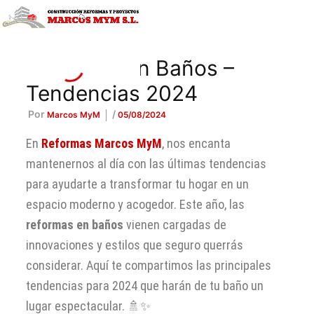
Ir
al
contenido
Reformas en Baños –
Tendencias 2024
Por
/
Marcos MyM
05/08/2024
En
Reformas Marcos MyM
, nos encanta
mantenernos al día con las últimas tendencias
para ayudarte a transformar tu hogar en un
espacio moderno y acogedor. Este año, las
reformas en baños
vienen cargadas de
innovaciones y estilos que seguro querrás
considerar. Aquí te compartimos las principales
tendencias para 2024 que harán de tu baño un
lugar espectacular. 🚿✨