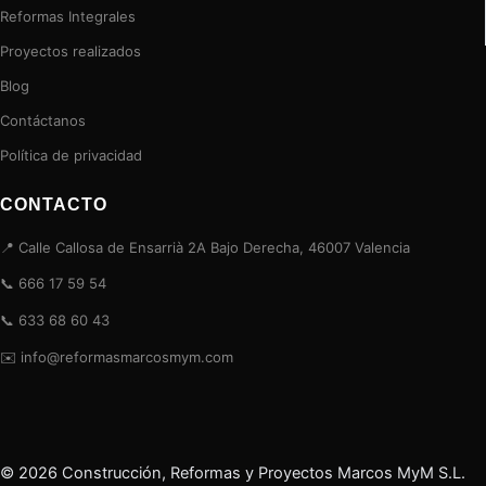
Reformas Integrales
Proyectos realizados
Blog
Contáctanos
Política de privacidad
CONTACTO
📍 Calle Callosa de Ensarrià 2A Bajo Derecha, 46007 Valencia
📞 666 17 59 54
📞 633 68 60 43
✉️ info@reformasmarcosmym.com
© 2026 Construcción, Reformas y Proyectos Marcos MyM S.L.