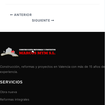
ANTERIOR
SIGUIENTE
Construcción, reformas y proyectos en Valencia con más de 15 años de
experiencia.
SERVICIOS
Obra nueva
Reformas integrales