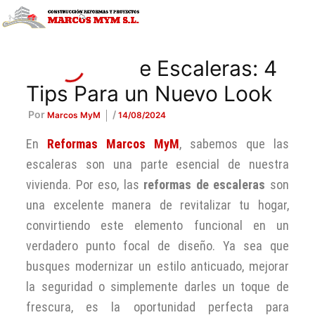
Ir
al
contenido
Reformas de Escaleras: 4
Tips Para un Nuevo Look
Por
/
Marcos MyM
14/08/2024
En
Reformas Marcos MyM
, sabemos que las
escaleras son una parte esencial de nuestra
vivienda. Por eso, las
reformas de escaleras
son
una excelente manera de revitalizar tu hogar,
convirtiendo este elemento funcional en un
verdadero punto focal de diseño. Ya sea que
busques modernizar un estilo anticuado, mejorar
la seguridad o simplemente darles un toque de
frescura, es la oportunidad perfecta para