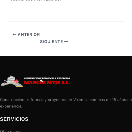
ANTERIOR
SIGUIENTE
Construcción, reformas y proyectos en Valencia con más de 15 años de
experiencia.
SERVICIOS
Obra nueva