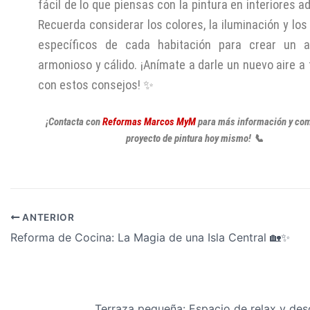
fácil de lo que piensas con la pintura en interiores 
Recuerda considerar los colores, la iluminación y los
específicos de cada habitación para crear un a
armonioso y cálido. ¡Anímate a darle un nuevo aire a
con estos consejos! ✨
¡Contacta con
Reformas Marcos MyM
para más información y com
proyecto de pintura hoy mismo! 📞
ANTERIOR
Reforma de Cocina: La Magia de una Isla Central 🏡✨
Terraza pequeña: Espacio de relax y de