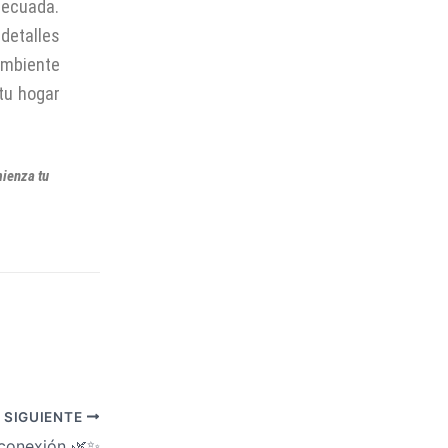
adecuada.
 detalles
mbiente
 tu hogar
ienza tu
SIGUIENTE
sconexión 🌿✨