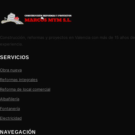
Construcción, reformas y proyectos en Valencia con más de 15 años de
experiencia.
SERVICIOS
Obra nueva
Reformas integrales
Reforma de local comercial
Albañilería
Fontanería
Electricidad
NAVEGACIÓN