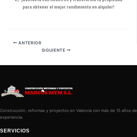
para obtener el mejor rendimiento en alquiler!
ANTERIOR
SIGUIENTE
Construcción, reformas y proyectos en Valencia con más de 15 años de
experiencia.
SERVICIOS