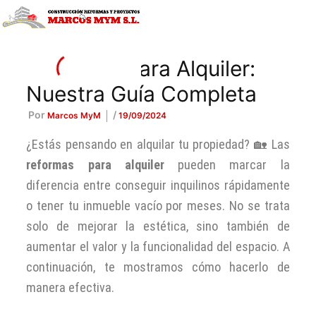
Ir
al
contenido
Reformas para Alquiler:
Nuestra Guía Completa
Por
/
Marcos MyM
19/09/2024
¿Estás pensando en alquilar tu propiedad? 🏡 Las
reformas para alquiler
pueden marcar la
diferencia entre conseguir inquilinos rápidamente
o tener tu inmueble vacío por meses. No se trata
solo de mejorar la estética, sino también de
aumentar el valor y la funcionalidad del espacio. A
continuación, te mostramos cómo hacerlo de
manera efectiva.