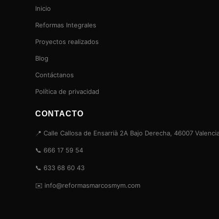
Inicio
Reformas Integrales
Proyectos realizados
Blog
Contáctanos
Política de privacidad
CONTACTO
📍 Calle Callosa de Ensarrià 2A Bajo Derecha, 46007 Valenci
📞 666 17 59 54
📞 633 68 60 43
✉️ info@reformasmarcosmym.com