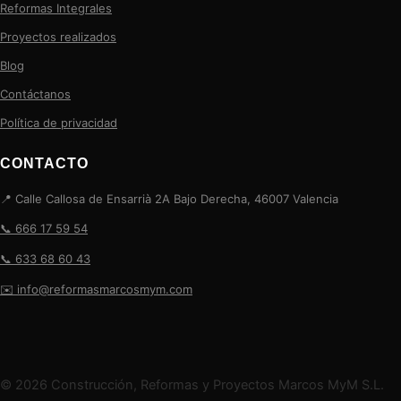
Reformas Integrales
Proyectos realizados
Blog
Contáctanos
Política de privacidad
CONTACTO
📍 Calle Callosa de Ensarrià 2A Bajo Derecha, 46007 Valencia
📞 666 17 59 54
📞 633 68 60 43
✉️ info@reformasmarcosmym.com
© 2026 Construcción, Reformas y Proyectos Marcos MyM S.L.