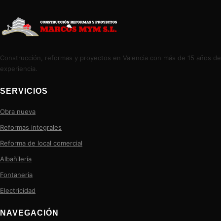
Construcción, reformas y proyectos en Valencia con más de 15 años de
experiencia.
SERVICIOS
Obra nueva
Reformas integrales
Reforma de local comercial
Albañilería
Fontanería
Electricidad
NAVEGACIÓN